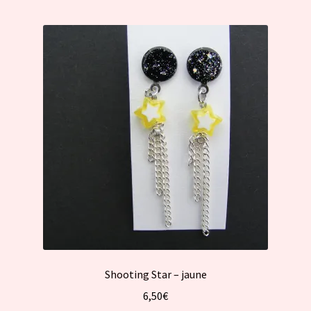
Shooting Star – jaune
6,50
€