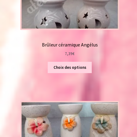
Brûleur céramique Angélus
7,39
€
Choix des options