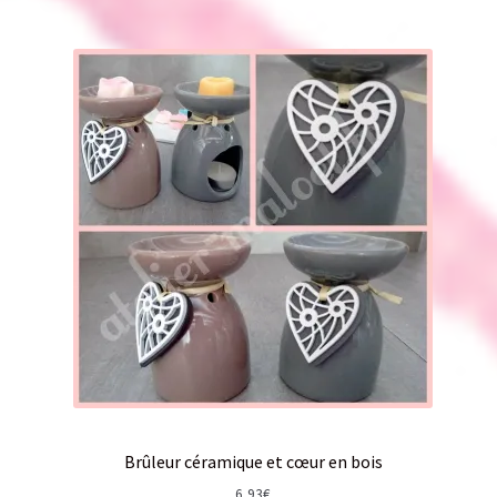
Brûleur céramique et cœur en bois
6,93
€