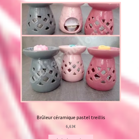
Brûleur céramique pastel treillis
6,63
€