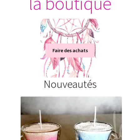
la boutique
Faire des achats
Nouveautés