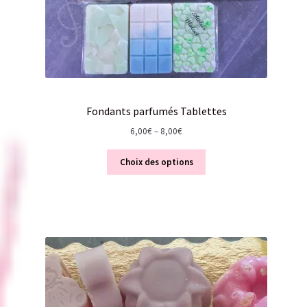
Fondants parfumés Tablettes
6,00
€
–
8,00
€
Choix des options