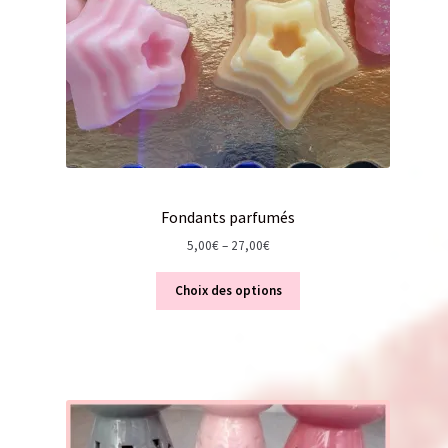
Fondants parfumés
5,00
€
–
27,00
€
Choix des options