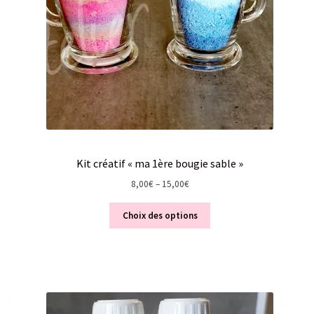
Kit créatif « ma 1ère bougie sable »
8,00
€
–
15,00
€
Choix des options