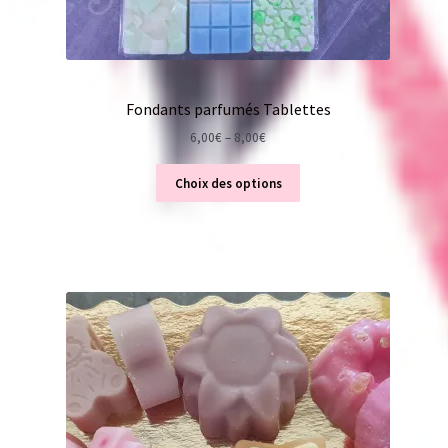
Fondants parfumés Tablettes
6,00
€
–
8,00
€
Choix des options