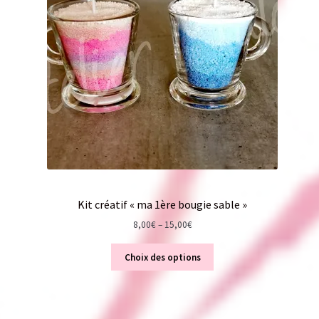
Kit créatif « ma 1ère bougie sable »
8,00
€
–
15,00
€
Choix des options