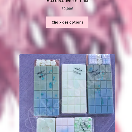
Box découverte maxi
60,00
€
Choix des options