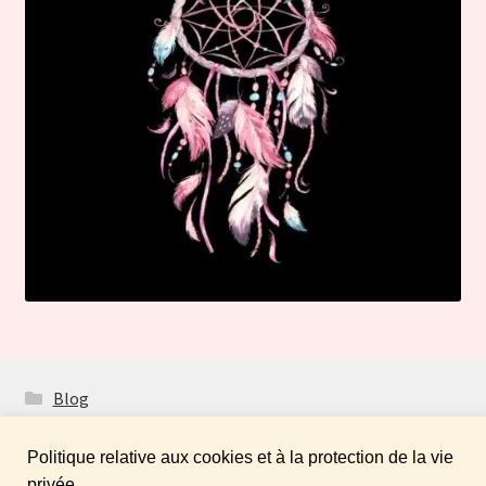
Blog
Politique relative aux cookies et à la protection de la vie
privée