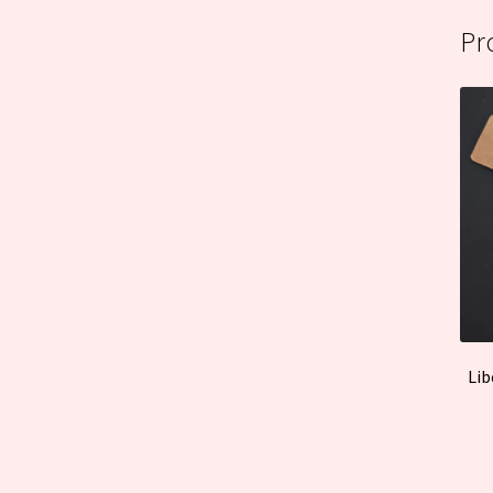
Pr
Lib