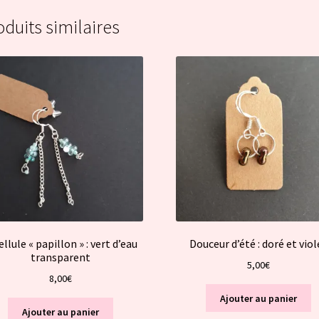
oduits similaires
ellule « papillon » : vert d’eau
Douceur d’été : doré et viol
transparent
5,00
€
8,00
€
Ajouter au panier
Ajouter au panier