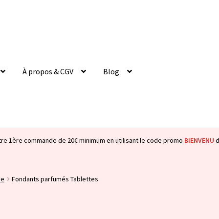
À propos & CGV
Blog
tre 1ère commande de 20€ minimum en utilisant le code promo
BIENVENU
d
ie
Fondants parfumés Tablettes