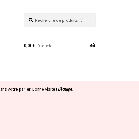
Recherche
Recherche
pour :
0,00
€
0 article
ans votre panier. Bonne visite !
L'équipe.