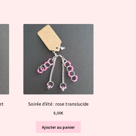
et
Soirée d’été : rose translucide
8,00
€
Ajouter au panier