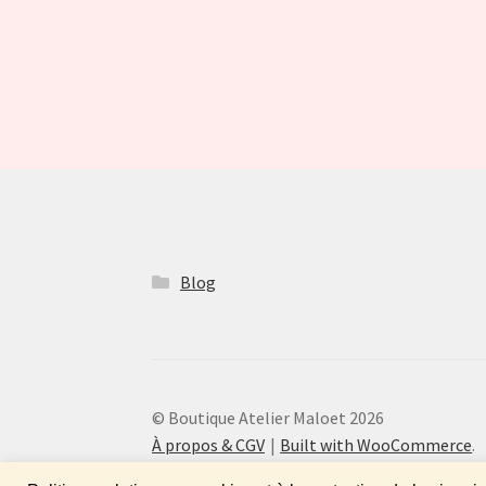
Blog
© Boutique Atelier Maloet 2026
À propos & CGV
Built with WooCommerce
.