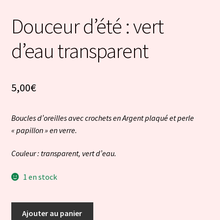
Douceur d’été : vert
d’eau transparent
5,00
€
Boucles d’oreilles avec crochets en Argent plaqué et perle
« papillon » en verre.
Couleur : transparent, vert d’eau.
1 en stock
quantité
Ajouter au panier
de