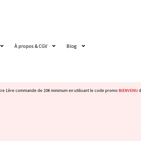
À propos & CGV
Blog
tre 1ère commande de 20€ minimum en utilisant le code promo
BIENVENU
d