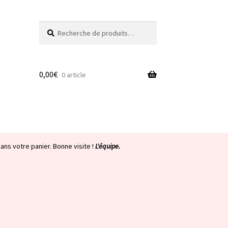
Recherche
Recherche
pour :
0,00
€
0 article
ans votre panier. Bonne visite !
L'équipe.