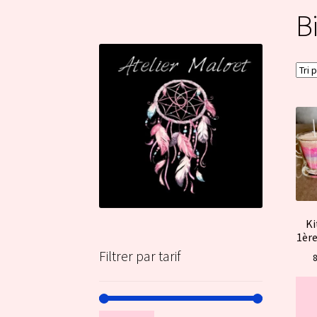
Bi
Ki
1ère
Filtrer par tarif