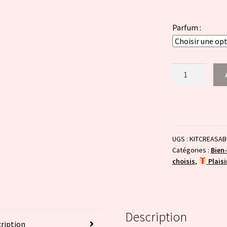
Parfum :
quantité
de
Kit
créatif
"ma
1ère
UGS :
KITCREASAB
bougie
Catégories :
Bien-
sable"
choisis
,
Plaisir
Description
ription