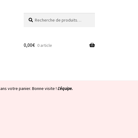
Recherche
Recherche
pour :
0,00
€
0 article
ans votre panier. Bonne visite !
L'équipe.