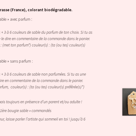
rasse (France), colorant biodégradable.
sable » avec parfum :
 + 3 à 6 couleurs de sable du parfum de ton choix. Si tu as
e le dire en commentaire de la commande dans le panier.
(met ton parfum*) couleur(s) : (ta (ou tes) couleur(s)
sable » sans parfum :
 + 3 à 6 couleurs de sable non parfumées. Si tu as une
 dire en commentaire de la commande dans le panier.
um, couleur(s) : (ta (ou tes) couleur(s) préférée(s)*)
is toujours en présence d’un parent et/ou adulte !
 ma 1ère bougie sable » commandés
ur, laisse parler l’artiste qui sommeil en toi ! jusqu’à 6