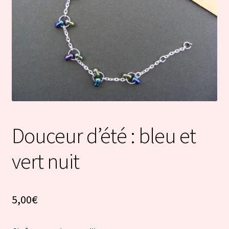
Douceur d’été : bleu et
vert nuit
5,00
€