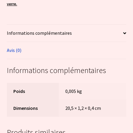
nuit
verre.
Informations complémentaires
Avis (0)
Informations complémentaires
Poids
0,005 kg
Dimensions
20,5 × 1,2 × 0,4 cm
Produits similaires