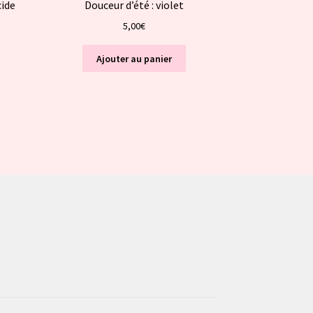
cide
Douceur d’été : violet
5,00
€
Ajouter au panier