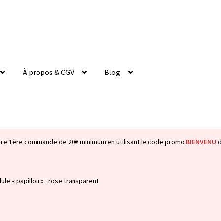
À propos & CGV
Blog
tre 1ère commande de 20€ minimum en utilisant le code promo
BIENVENU
d
lule « papillon » : rose transparent