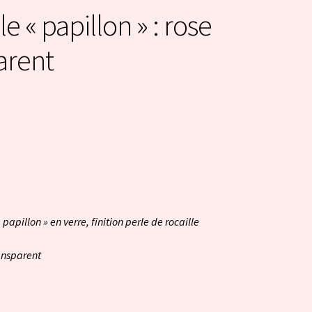
le « papillon » : rose
arent
 papillon » en verre, finition perle de rocaille
ransparent