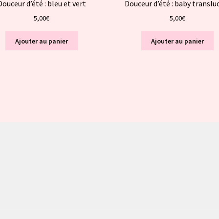
Douceur d’été : bleu et vert
Douceur d’été : baby translu
5,00
€
5,00
€
Ajouter au panier
Ajouter au panier