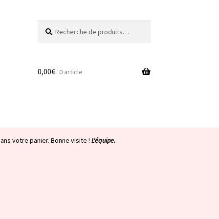
Recherche
Recherche
pour :
0,00
€
0 article
ans votre panier. Bonne visite !
L'équipe.