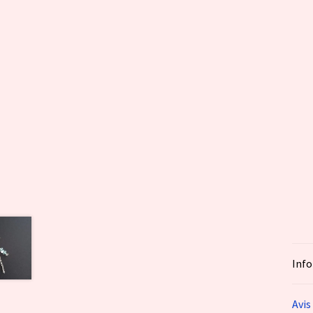
Inf
Avis