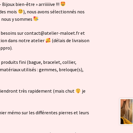
Bijoux bien-être » arriiiiive !!!
(des mois
), nous avons sélectionnés nos
est nous y sommes
s besoins sur contact@atelier-maloet.fr et
tion dans notre atelier
(délais de livraison
appro).
 produits fini (bague, bracelet, collier,
 matériaux utilisés : gemmes, breloque(s),
viendront très rapidement (mais chut
je
chier mémo sur les différentes pierres et leurs