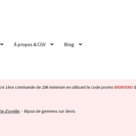
À propos & CGV
Blog
tre 1ère commande de 20€ minimum en utilisant le code promo
BIENVENU
d
le d'oreille
Bijoux de gemmes sur devis