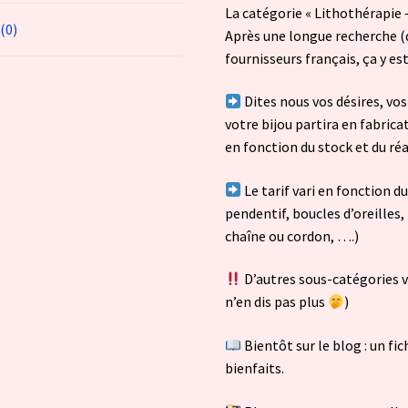
La catégorie « Lithothérapie – 
 (0)
Après une longue recherche 
fournisseurs français, ça y 
Dites nous vos désires, vo
votre bijou partira en fabrica
en fonction du stock et du ré
Le tarif vari en fonction du
pendentif, boucles d’oreilles,
chaîne ou cordon, ….)
D’autres sous-catégories 
n’en dis pas plus
)
Bientôt sur le blog : un fi
bienfaits.