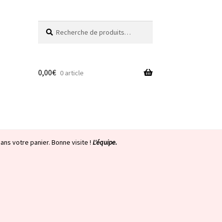
Recherche
Recherche
pour :
0,00
€
0 article
ans votre panier. Bonne visite !
L'équipe.