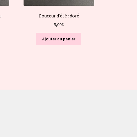
u
Douceur d’été : doré
5,00
€
Ajouter au panier