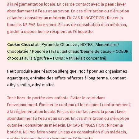
à la réglementation locale. En cas de contact avec la peau : laver
abondamment à l’eau et au savon. En cas d’irritation ou d’éruption
cutanée : consulter un médecin. EN CAS D’INGESTION : Rincer la
bouche. NE PAS faire vomir. En cas de consultation d’un médecin,
garder à disposition le récipient ou l’étiquette.
Cookie Chocolat
: Pyramide Olfactive ; NOTES : Alimentaire /
Chocolatée / Poudrée (TETE : lait chaud/beurre de cacao – COEUR :
chocolat au lait/gaufre – FOND : vanille/lait concentré)
Peut produire une réaction allergique. Nocif pour les organismes
aquatiques, entraîne des effets néfastes à long terme. Contient :
ethyl vanillin, ethyl maltol
Tenir hors de portée des enfants. Éviter le rejet dans
l’environnement. Éliminer le contenu et le récipient conformément
à la réglementation locale. En cas de contact avec la peau : laver
abondamment à l’eau et au savon. En cas d’irritation ou d’éruption
cutanée : consulter un médecin. EN CAS D’INGESTION : Rincer la
bouche. NE PAS faire vomir. En cas de consultation d’un médecin,
garder à disposition le récipient ou l’étiquette.