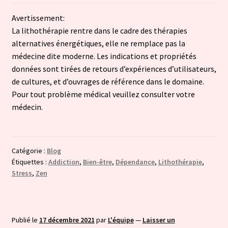
Avertissement:
La lithothérapie rentre dans le cadre des thérapies
alternatives énergétiques, elle ne remplace pas la
médecine dite moderne. Les indications et propriétés
données sont tirées de retours d’expériences d’utilisateurs,
de cultures, et d’ouvrages de référence dans le domaine.
Pour tout problème médical veuillez consulter votre
médecin.
Catégorie :
Blog
Étiquettes :
Addiction
,
Bien-être
,
Dépendance
,
Lithothérapie
,
Stress
,
Zen
Publié le
17 décembre 2021
par
L'équipe
—
Laisser un