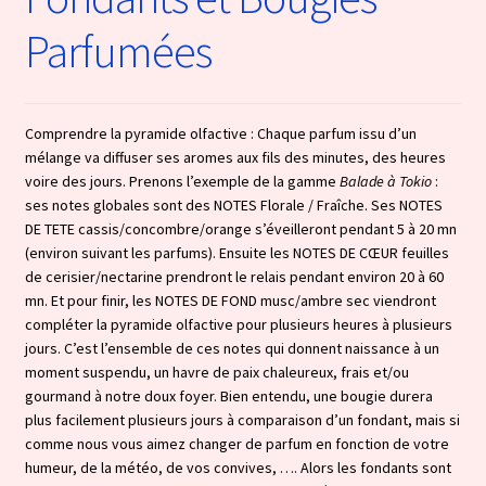
Parfumées
Comprendre la pyramide olfactive : Chaque parfum issu d’un
mélange va diffuser ses aromes aux fils des minutes, des heures
voire des jours. Prenons l’exemple de la gamme
Balade à Tokio
:
ses notes globales sont des NOTES Florale / Fraîche. Ses NOTES
DE TETE cassis/concombre/orange s’éveilleront pendant 5 à 20 mn
(environ suivant les parfums). Ensuite les NOTES DE CŒUR feuilles
de cerisier/nectarine prendront le relais pendant environ 20 à 60
mn. Et pour finir, les NOTES DE FOND musc/ambre sec viendront
compléter la pyramide olfactive pour plusieurs heures à plusieurs
jours. C’est l’ensemble de ces notes qui donnent naissance à un
moment suspendu, un havre de paix chaleureux, frais et/ou
gourmand à notre doux foyer. Bien entendu, une bougie durera
plus facilement plusieurs jours à comparaison d’un fondant, mais si
comme nous vous aimez changer de parfum en fonction de votre
humeur, de la météo, de vos convives, …. Alors les fondants sont