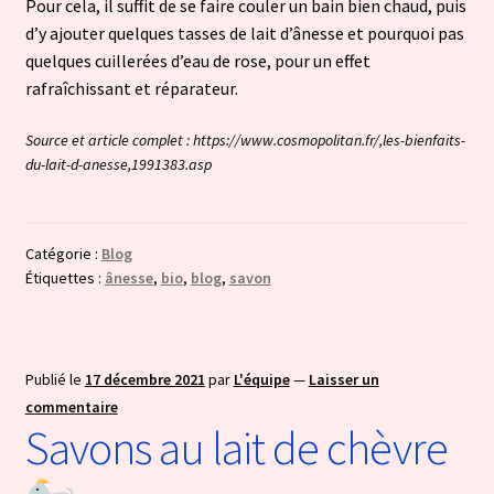
Pour cela, il suffit de se faire couler un bain bien chaud, puis
d’y ajouter quelques tasses de lait d’ânesse et pourquoi pas
quelques cuillerées d’eau de rose, pour un effet
rafraîchissant et réparateur.
Source et article complet : https://www.cosmopolitan.fr/,les-bienfaits-
du-lait-d-anesse,1991383.asp
Catégorie :
Blog
Étiquettes :
ânesse
,
bio
,
blog
,
savon
Publié le
17 décembre 2021
par
L'équipe
—
Laisser un
commentaire
Savons au lait de chèvre