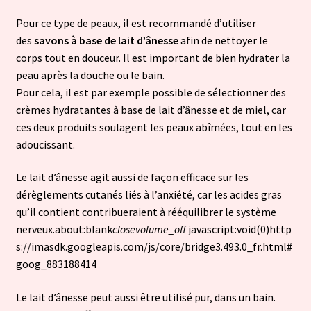
Pour ce type de peaux, il est recommandé d’utiliser
des
savons à base de lait d’ânesse
afin de nettoyer le
corps tout en douceur. Il est important de bien hydrater la
peau après la douche ou le bain.
Pour cela, il est par exemple possible de sélectionner des
crèmes hydratantes à base de lait d’ânesse et de miel, car
ces deux produits soulagent les peaux abîmées, tout en les
adoucissant.
Le lait d’ânesse agit aussi de façon efficace sur les
dérèglements cutanés liés à l’anxiété, car les acides gras
qu’il contient contribueraient à rééquilibrer le système
nerveux.about:blank
close
volume_off
javascript:void(0)http
s://imasdk.googleapis.com/js/core/bridge3.493.0_fr.html#
goog_883188414
Le lait d’ânesse peut aussi être utilisé pur, dans un bain.