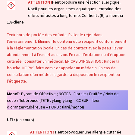
ATTENTION !
Peut produire une réaction allergique.
Nocif pour les organismes aquatiques, entraîne des
effets néfastes à long terme. Contient : (R)-p-mentha-
1,8-diene
Tenir hors de portée des enfants. Éviter le rejet dans
l’environnement. Éliminer le contenu et le récipient conformément
à la réglementation locale. En cas de contact avec la peau : laver
abondamment à l’eau et au savon. En cas d’irritation ou d’éruption
cutanée : consulter un médecin. EN CAS D’INGESTION : Rincer la
bouche. NE PAS faire vomir et appeler un médecin. En cas de
consultation d’un médecin, garder à disposition le récipient ou
l’étiquette.
Monoï
: Pyramide Olfactive ; NOTES : Florale / Fruitée / Noix de
coco / Tubéreuse (TETE : ylang-ylang – COEUR : fleur
d’oranger/tubéreuse – FOND : tiaré/monoï)
UFI :
(en cours)
ATTENTION !
Peut provoquer une allergie cutanée.