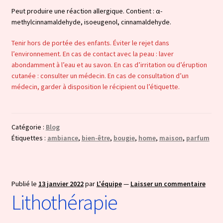
Peut produire une réaction allergique. Contient : α-
methylcinnamaldehyde, isoeugenol, cinnamaldehyde.
Tenir hors de portée des enfants. Éviter le rejet dans
l’environnement. En cas de contact avec la peau : laver
abondamment à l’eau et au savon. En cas d’irritation ou d’éruption
cutanée : consulter un médecin. En cas de consultation d’un
médecin, garder à disposition le récipient ou l’étiquette.
Catégorie :
Blog
Étiquettes :
ambiance
,
bien-être
,
bougie
,
home
,
maison
,
parfum
Publié le
13 janvier 2022
par
L'équipe
—
Laisser un commentaire
Lithothérapie