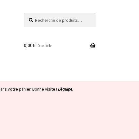
Recherche
Recherche
pour :
0,00
€
0 article
ans votre panier. Bonne visite !
L'équipe.