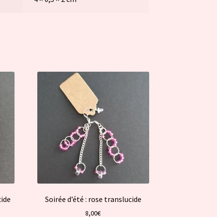
cide
Soirée d’été : rose translucide
8,00
€