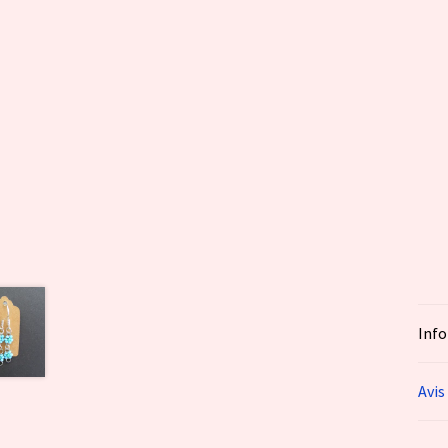
Inf
Avis