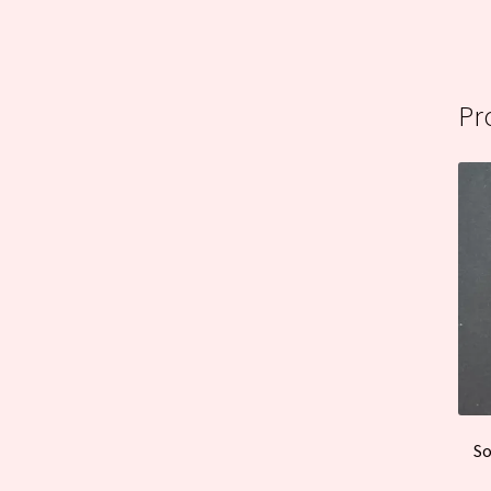
Pr
So