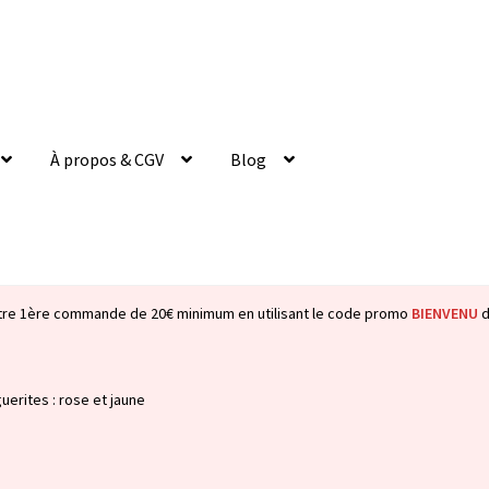
À propos & CGV
Blog
tre 1ère commande de 20€ minimum en utilisant le code promo
BIENVENU
d
uerites : rose et jaune