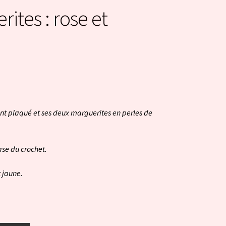
ites : rose et
nt plaqué et ses deux marguerites en perles de
ase du crochet.
t jaune.