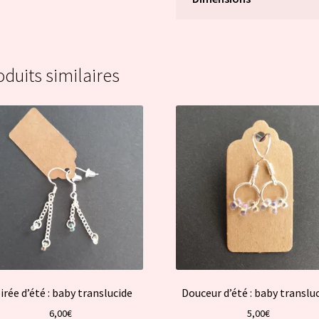
oduits similaires
irée d’été : baby translucide
Douceur d’été : baby translu
6,00
€
5,00
€