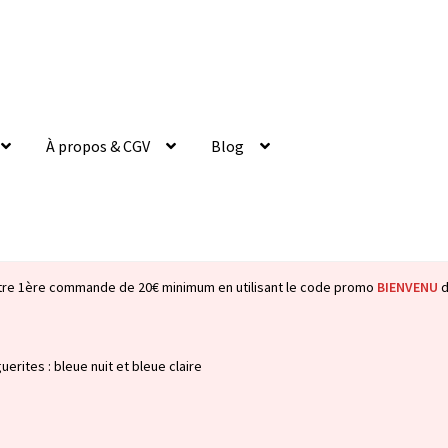
À propos & CGV
Blog
tre 1ère commande de 20€ minimum en utilisant le code promo
BIENVENU
d
uerites : bleue nuit et bleue claire