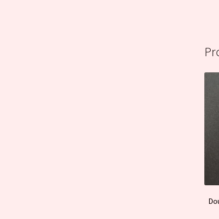
Pr
Dou