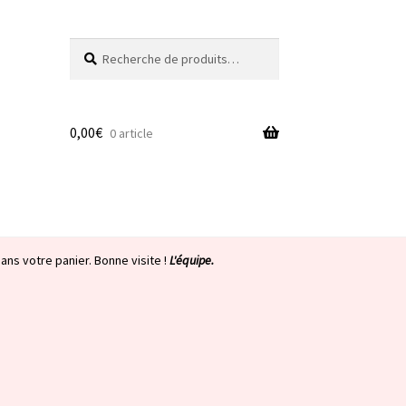
Recherche
Recherche
pour :
0,00
€
0 article
ans votre panier. Bonne visite !
L'équipe.