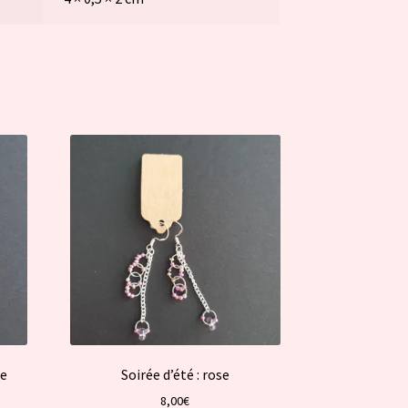
ne
Soirée d’été : rose
8,00
€