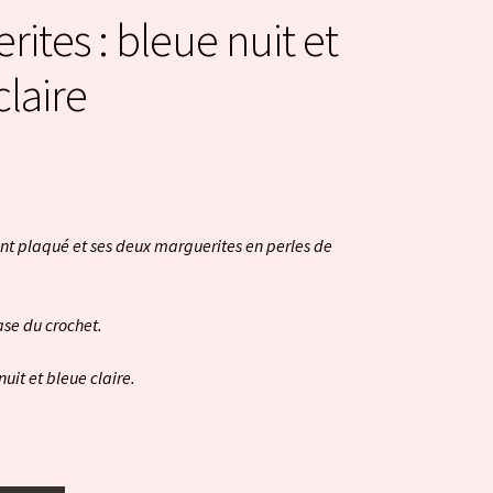
ites : bleue nuit et
claire
nt plaqué et ses deux marguerites en perles de
ase du crochet.
nuit et bleue claire.