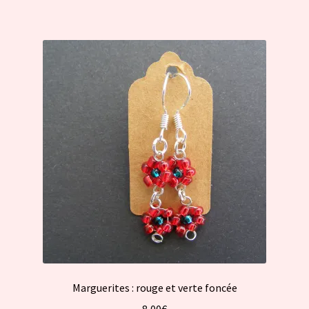
Marguerites : rouge et verte foncée
8,00
€