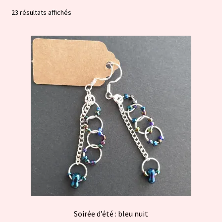
Trié
23 résultats affichés
par
popularité
Soirée d’été : bleu nuit