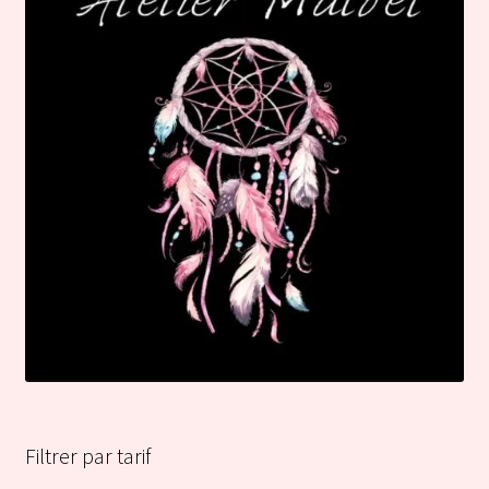
Filtrer par tarif