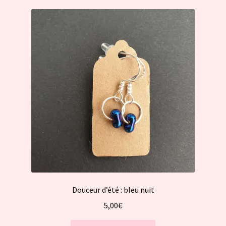
Douceur d’été : bleu nuit
5,00
€