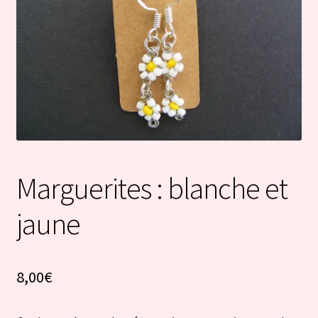
Marguerites : blanche et
jaune
8,00
€