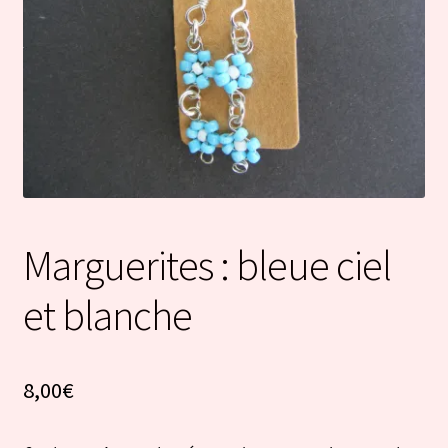
Marguerites : bleue ciel
et blanche
8,00
€