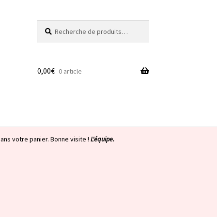
Recherche
Recherche
pour :
0,00
€
0 article
ans votre panier. Bonne visite !
L'équipe.