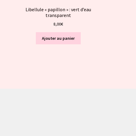
Libellule « papillon » : vert d’eau
transparent
8,00
€
Ajouter au panier