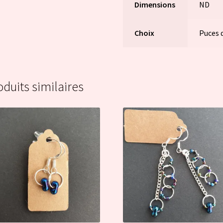
Dimensions
ND
Choix
Puces 
oduits similaires