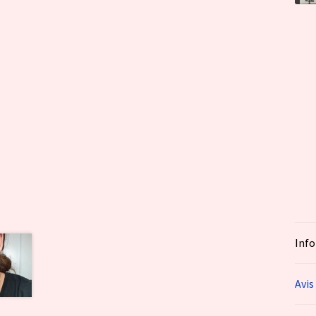
Inf
Avis