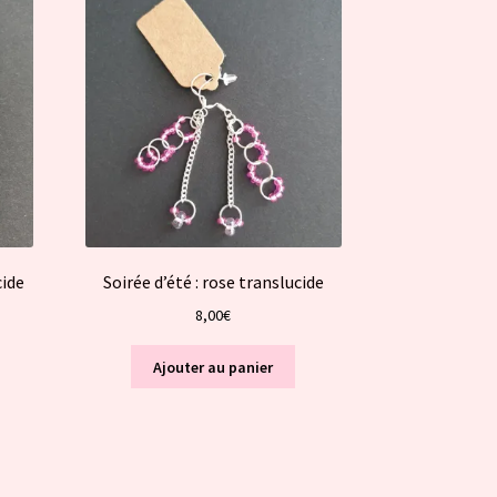
cide
Soirée d’été : rose translucide
8,00
€
Ajouter au panier