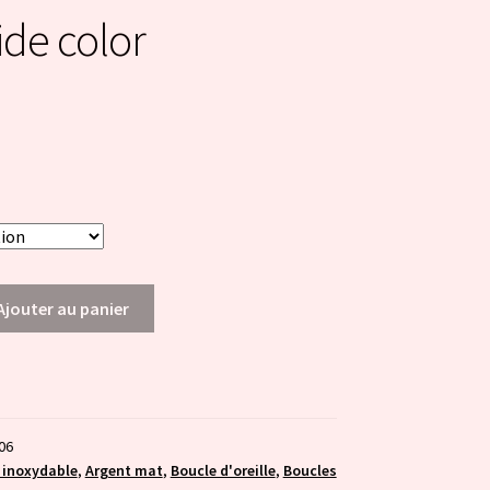
de color
Ajouter au panier
06
 inoxydable
,
Argent mat
,
Boucle d'oreille
,
Boucles