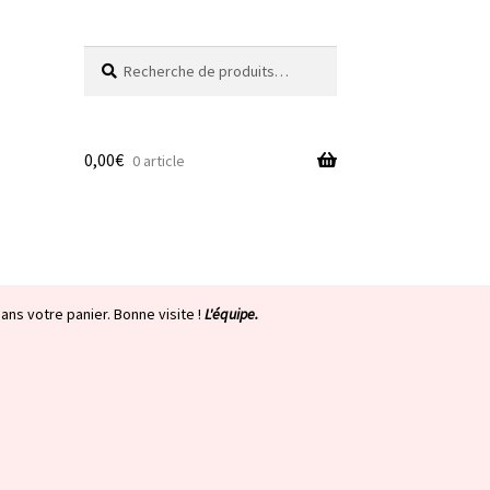
Recherche
Recherche
pour :
0,00
€
0 article
ans votre panier. Bonne visite !
L'équipe.