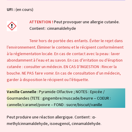
UFI :
(en cours)
ATTENTION !
Peut provoquer une allergie cutanée.
Contient : cinnamaldehyde
Tenir hors de portée des enfants. Éviter le rejet dans
l’environnement. Éliminer le contenu et le récipient conformément
à la réglementation locale. En cas de contact avec la peau : laver
abondamment à l’eau et au savon. En cas d’irritation ou d’éruption
cutanée : consulter un médecin. EN CAS D’INGESTION : Rincer la
bouche. NE PAS faire vomir. En cas de consultation d’un médecin,
garder à disposition le récipient ou l’étiquette.
Vanille Cannelle
: Pyramide Olfactive ; NOTES : Epicée /
Gourmandes (TETE : gingembre/muscade/beurre – COEUR :
cannelle/caramel/poivre – FOND : sucre/biscuit/vanille
Peut produire une réaction allergique. Contient : α-
methylcinnamaldehyde, isoeugenol, cinnamaldehyde.