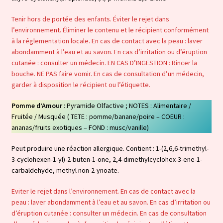
Tenir hors de portée des enfants. Éviter le rejet dans
l’environnement. Éliminer le contenu et le récipient conformément
à la réglementation locale. En cas de contact avec la peau : laver
abondamment à l’eau et au savon. En cas d’irritation ou d’éruption
cutanée : consulter un médecin. EN CAS D’INGESTION : Rincer la
bouche. NE PAS faire vomir. En cas de consultation d’un médecin,
garder à disposition le récipient ou l’étiquette.
Pomme d’Amour
: Pyramide Olfactive ; NOTES : Alimentaire /
Fruitée / Musquée ( TETE : pomme/banane/poire – COEUR :
ananas/fruits exotiques – FOND : musc/vanille)
Peut produire une réaction allergique. Contient : 1-(2,6,6-trimethyl-
3-cyclohexen-1-yl)-2-buten-1-one, 2,4-dimethylcyclohex-3-ene-1-
carbaldehyde, methyl non-2-ynoate.
Eviter le rejet dans l’environnement. En cas de contact avec la
peau : laver abondamment à l’eau et au savon. En cas d’irritation ou
d’éruption cutanée : consulter un médecin. En cas de consultation