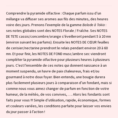
Comprendre la pyramide olfactive : Chaque parfum issu d’un
mélange va diffuser ses aromes aux fils des minutes, des heures
voire des jours. Prenons l’exemple de la gamme
Balade à Tokio
:
ses notes globales sont des NOTES Florale / Fraîche. Ses NOTES
DE TETE cassis/concombre/orange s’éveilleront pendant 5 à 20 mn
(environ suivant les parfums). Ensuite les NOTES DE CŒUR feuilles
de cerisier/nectarine prendront le relais pendant environ 20 à 60
mn. Et pour finir, les NOTES DE FOND musc/ambre sec viendront
compléter la pyramide olfactive pour plusieurs heures à plusieurs
jours. C’est l’ensemble de ces notes qui donnent naissance à un
moment suspendu, un havre de paix chaleureux, frais et/ou
gourmand à notre doux foyer. Bien entendu, une bougie durera
plus facilement plusieurs jours à comparaison d’un fondant, mais si
comme nous vous aimez changer de parfum en fonction de votre
humeur, de la météo, de vos convives, …. Alors les fondants sont
faits pour vous !!! Simple d’utilisation, rapide, économique, formes
et couleurs variées, les conditions parfaite pour laisser vos envies
du jour passer à l’action !