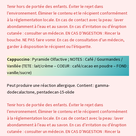
Tenir hors de portée des enfants. Éviter le rejet dans
l’environnement. Éliminer le contenu et le récipient conformément
à la réglementation locale. En cas de contact avec la peau : laver
abondamment à l’eau et au savon. En cas d’irritation ou d’éruption
cutanée : consulter un médecin. EN CAS D’INGESTION : Rincer la
bouche. NE PAS faire vomir. En cas de consultation d’un médecin,
garder à disposition le récipient ou l’étiquette.
Cappuccino
: Pyramide Olfactive ; NOTES : Café / Gourmandes /
Vanillée (TETE : lait/crème – COEUR : café/cacao en poudre – FOND :
vanille/sucre)
Peut produire une réaction allergique. Contient : gamma-
dodecalactone, pentadecan-15-olide
Tenir hors de portée des enfants. Éviter le rejet dans
l’environnement. Éliminer le contenu et le récipient conformément
à la réglementation locale. En cas de contact avec la peau : laver
abondamment à l’eau et au savon. En cas d’irritation ou d’éruption
cutanée : consulter un médecin. EN CAS D’INGESTION : Rincer la