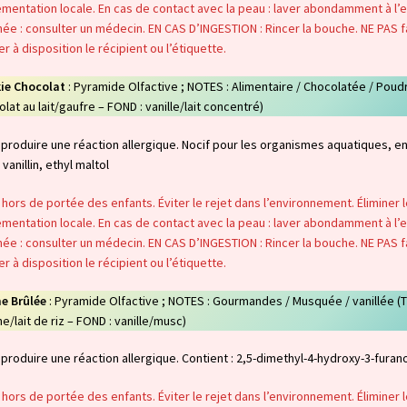
mentation locale. En cas de contact avec la peau : laver abondamment à l’ea
ée : consulter un médecin. EN CAS D’INGESTION : Rincer la bouche. NE PAS f
r à disposition le récipient ou l’étiquette.
ie Chocolat
: Pyramide Olfactive ; NOTES : Alimentaire / Chocolatée / Poud
lat au lait/gaufre – FOND : vanille/lait concentré)
produire une réaction allergique. Nocif pour les organismes aquatiques, en
 vanillin, ethyl maltol
 hors de portée des enfants. Éviter le rejet dans l’environnement. Éliminer
mentation locale. En cas de contact avec la peau : laver abondamment à l’ea
ée : consulter un médecin. EN CAS D’INGESTION : Rincer la bouche. NE PAS f
r à disposition le récipient ou l’étiquette.
e Brûlée
: Pyramide Olfactive ; NOTES : Gourmandes / Musquée / vanillée 
ne/lait de riz – FOND : vanille/musc)
produire une réaction allergique. Contient : 2,5-dimethyl-4-hydroxy-3-furano
 hors de portée des enfants. Éviter le rejet dans l’environnement. Éliminer