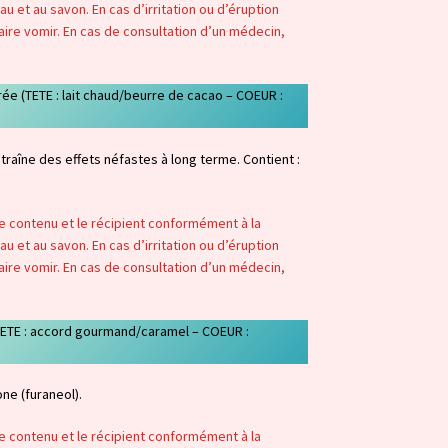
u et au savon. En cas d’irritation ou d’éruption
aire vomir. En cas de consultation d’un médecin,
rée (TETE : lait chaud/beurre de cacao – COEUR :
traîne des effets néfastes à long terme. Contient :
 le contenu et le récipient conformément à la
u et au savon. En cas d’irritation ou d’éruption
aire vomir. En cas de consultation d’un médecin,
(TETE : accord gourmand/caramel – COEUR :
ne (furaneol).
 le contenu et le récipient conformément à la