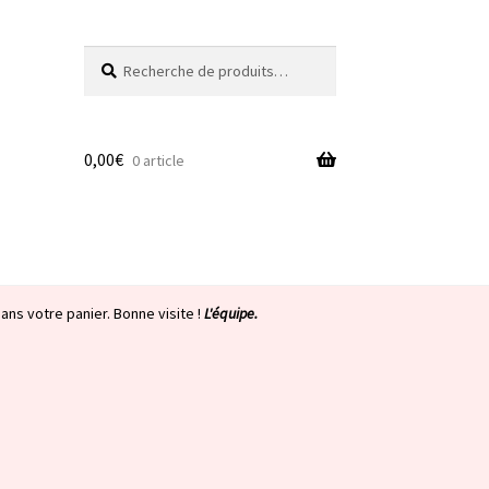
Recherche
Recherche
pour :
0,00
€
0 article
ans votre panier. Bonne visite !
L'équipe.