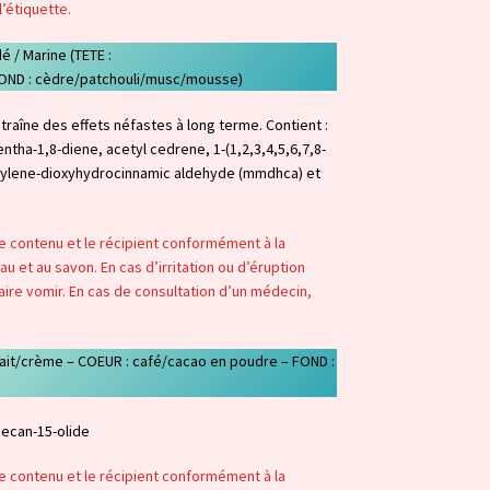
l’étiquette.
 / Marine (TETE :
FOND : cèdre/patchouli/musc/mousse)
traîne des effets néfastes à long terme. Contient :
mentha-1,8-diene, acetyl cedrene, 1-(1,2,3,4,5,6,7,8-
thylene-dioxyhydrocinnamic aldehyde (mmdhca) et
 le contenu et le récipient conformément à la
u et au savon. En cas d’irritation ou d’éruption
aire vomir. En cas de consultation d’un médecin,
 lait/crème – COEUR : café/cacao en poudre – FOND :
decan-15-olide
 le contenu et le récipient conformément à la