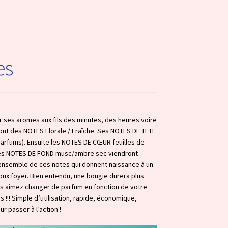
es
r ses aromes aux fils des minutes, des heures voire
ont des NOTES Florale / Fraîche. Ses NOTES DE TETE
parfums). Ensuite les NOTES DE CŒUR feuilles de
r, les NOTES DE FOND musc/ambre sec viendront
l’ensemble de ces notes qui donnent naissance à un
ux foyer. Bien entendu, une bougie durera plus
us aimez changer de parfum en fonction de votre
 !!! Simple d’utilisation, rapide, économique,
r passer à l’action !