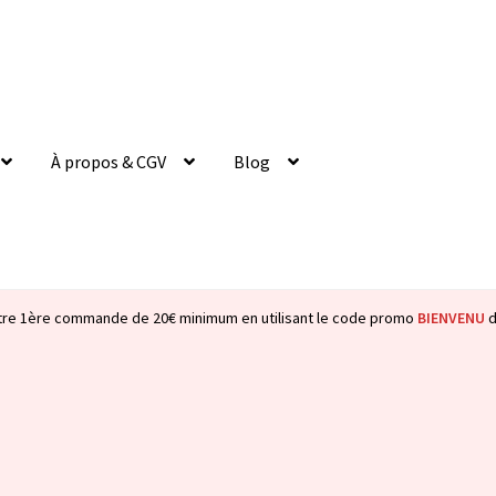
À propos & CGV
Blog
tre 1ère commande de 20€ minimum en utilisant le code promo
BIENVENU
d