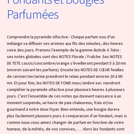
Parfumées
Comprendre la pyramide olfactive : Chaque parfum issu d’un
mélange va diffuser ses aromes aux fils des minutes, des heures
voire des jours. Prenons l’exemple de la gamme
Balade à Tokio
:
ses notes globales sont des NOTES Florale / Fraîche. Ses NOTES
DE TETE cassis/concombre/orange s’éveilleront pendant 5 à 20 mn
(environ suivant les parfums). Ensuite les NOTES DE CŒUR feuilles
de cerisier/nectarine prendront le relais pendant environ 20 à 60
mn. Et pour finir, les NOTES DE FOND musc/ambre sec viendront
compléter la pyramide olfactive pour plusieurs heures à plusieurs
jours. C’est l’ensemble de ces notes qui donnent naissance à un
moment suspendu, un havre de paix chaleureux, frais et/ou
gourmand à notre doux foyer. Bien entendu, une bougie durera
plus facilement plusieurs jours à comparaison d’un fondant, mais si
comme nous vous aimez changer de parfum en fonction de votre
humeur, de la météo, de vos convives, …. Alors les fondants sont