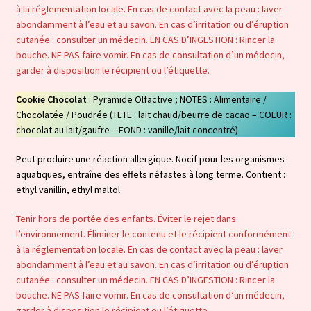
à la réglementation locale. En cas de contact avec la peau : laver
abondamment à l’eau et au savon. En cas d’irritation ou d’éruption
cutanée : consulter un médecin. EN CAS D’INGESTION : Rincer la
bouche. NE PAS faire vomir. En cas de consultation d’un médecin,
garder à disposition le récipient ou l’étiquette.
Cookie Chocolat
: Pyramide Olfactive ; NOTES : Alimentaire /
Chocolatée / Poudrée (TETE : lait chaud/beurre de cacao – COEUR :
chocolat au lait/gaufre – FOND : vanille/lait concentré)
Peut produire une réaction allergique. Nocif pour les organismes
aquatiques, entraîne des effets néfastes à long terme. Contient :
ethyl vanillin, ethyl maltol
Tenir hors de portée des enfants. Éviter le rejet dans
l’environnement. Éliminer le contenu et le récipient conformément
à la réglementation locale. En cas de contact avec la peau : laver
abondamment à l’eau et au savon. En cas d’irritation ou d’éruption
cutanée : consulter un médecin. EN CAS D’INGESTION : Rincer la
bouche. NE PAS faire vomir. En cas de consultation d’un médecin,
garder à disposition le récipient ou l’étiquette.