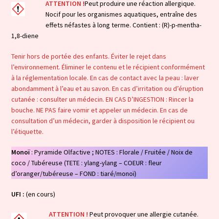
ATTENTION !
Peut produire une réaction allergique.
Nocif pour les organismes aquatiques, entraîne des
effets néfastes à long terme. Contient : (R)-p-mentha-
1,8-diene
Tenir hors de portée des enfants. Éviter le rejet dans
l’environnement. Éliminer le contenu et le récipient conformément
à la réglementation locale. En cas de contact avec la peau : laver
abondamment à l’eau et au savon. En cas d’irritation ou d’éruption
cutanée : consulter un médecin. EN CAS D’INGESTION : Rincer la
bouche. NE PAS faire vomir et appeler un médecin. En cas de
consultation d’un médecin, garder à disposition le récipient ou
l’étiquette.
Monoï
: Pyramide Olfactive ; NOTES : Florale / Fruitée / Noix de
coco / Tubéreuse (TETE : ylang-ylang – COEUR : fleur
d’oranger/tubéreuse – FOND : tiaré/monoï)
UFI :
(en cours)
ATTENTION !
Peut provoquer une allergie cutanée.