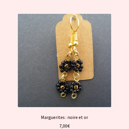
Marguerites : noire et or
7,00
€