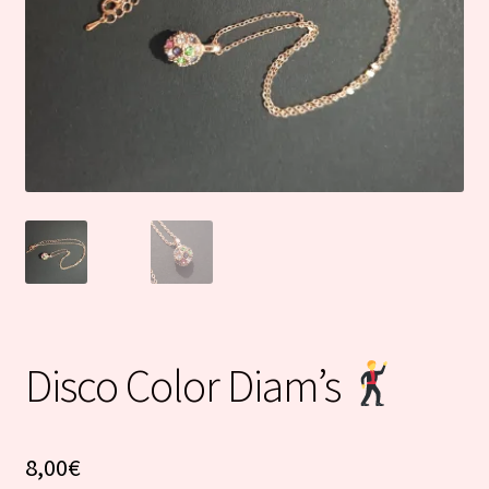
Disco Color Diam’s
8,00
€