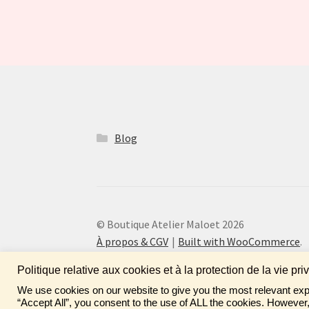
Blog
© Boutique Atelier Maloet 2026
À propos & CGV
Built with WooCommerce
.
Politique relative aux cookies et à la protection de la vie pri
We use cookies on our website to give you the most relevant exp
Fais de ta vie un rêve ! N'oublie pas de laisser un commen
“Accept All”, you consent to the use of ALL the cookies. However,