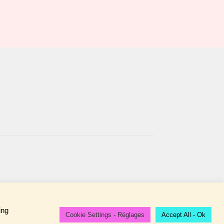
ing
Cookie Settings - Réglages
Accept All - Ok
Ignorer