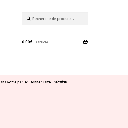
Recherche
Recherche
pour :
0,00
€
0 article
ans votre panier. Bonne visite !
L'équipe.