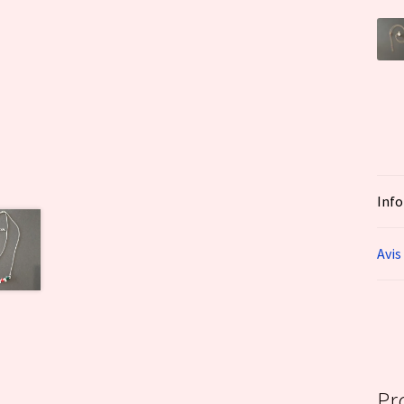
Inf
Avis
Pr