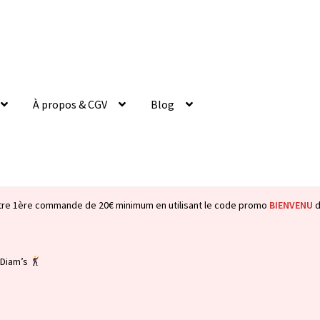
À propos & CGV
Blog
tre 1ère commande de 20€ minimum en utilisant le code promo
BIENVENU
d
 Diam’s