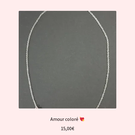
Amour coloré
15,00
€