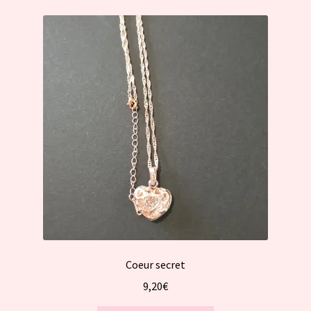
Coeur secret
9,20
€