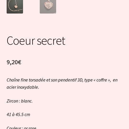
Coeur secret
9,20
€
Chaîne fine torsadée et son pendentif 3D, type « coffre », en
acier inoxydable.
Zircon : blanc.
41 à 45.5 cm
Couleur : or rose