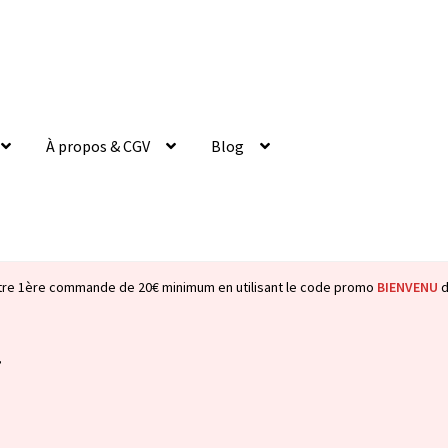
À propos & CGV
Blog
tre 1ère commande de 20€ minimum en utilisant le code promo
BIENVENU
d
”