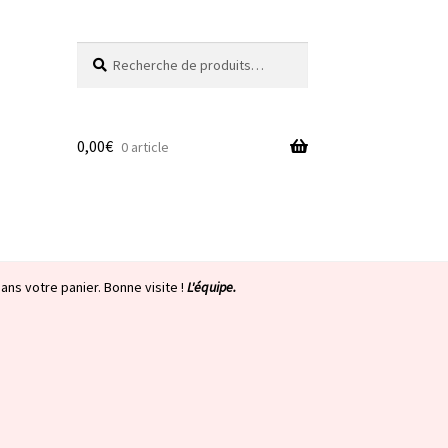
Recherche
Recherche
pour :
0,00
€
0 article
ans votre panier. Bonne visite !
L'équipe.