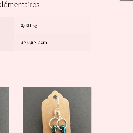
plémentaires
0,001 kg
3 × 0,8 × 2 cm