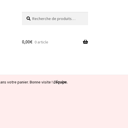
Recherche
Recherche
pour :
0,00
€
0 article
ans votre panier. Bonne visite !
L'équipe.