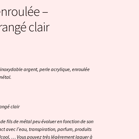
enroulée –
rangé clair
 inoxydable argent, perle acrylique, enroulée
métal.
angé clair
 de fils de métal peu évoluer en fonction de son
tact avec l’eau, transpiration, parfum, produits
lcool, … Vous pouvez très légèrement laquer à