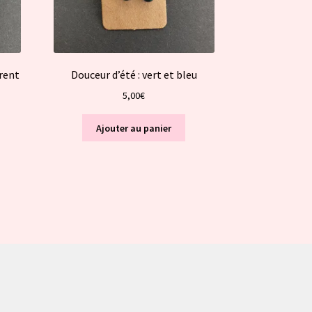
arent
Douceur d’été : vert et bleu
5,00
€
Ajouter au panier