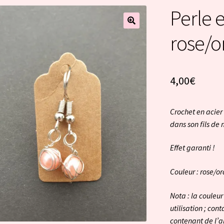
Perle 
rose/o
4,00
€
Crochet en acier
dans son fils de 
Effet garanti !
Couleur : rose/or
Nota : la couleur
utilisation ; con
contenant de l’a