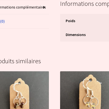
Informations com
ormations complémentaires
Poids
 (0)
Dimensions
oduits similaires