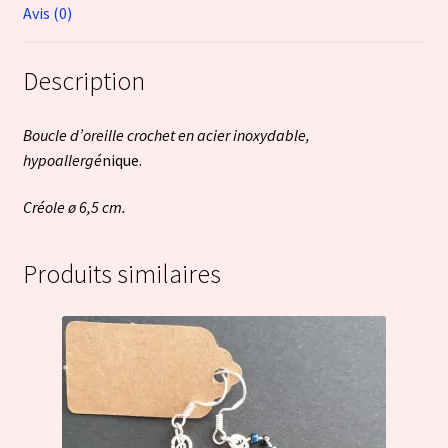
Avis (0)
Description
Boucle d’oreille crochet en acier inoxydable,
hypoallergé
nique.
Créole ø 6,5 cm.
Produits similaires