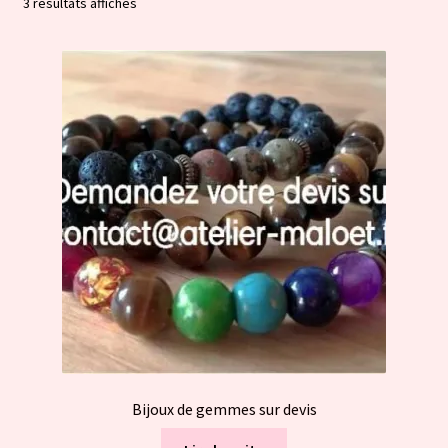
Trié
3 résultats affichés
par
popularité
Bijoux de gemmes sur devis