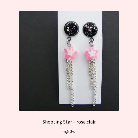
Shooting Star – rose clair
6,50
€