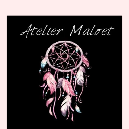
par
popularité