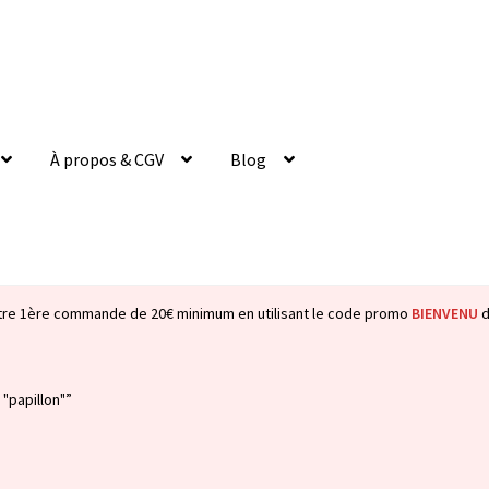
À propos & CGV
Blog
tre 1ère commande de 20€ minimum en utilisant le code promo
BIENVENU
d
 "papillon"”