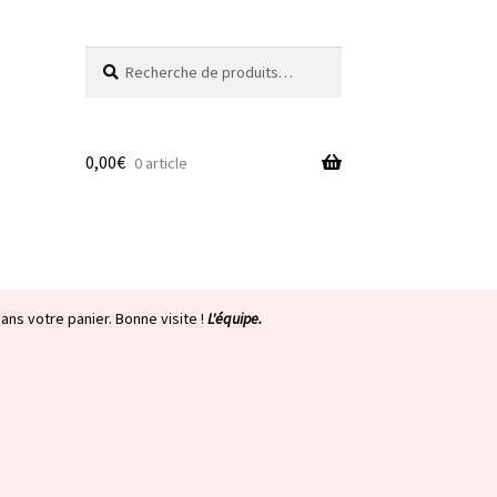
Recherche
Recherche
pour :
0,00
€
0 article
ans votre panier. Bonne visite !
L'équipe.