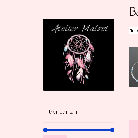
B
Filtrer par tarif