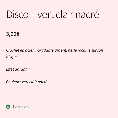
Disco – vert clair nacré
3,90
€
Crochet en acier inoxydable argent, perle rocaille sur son
disque.
Effet garanti !
Couleur : vert clair nacré
1 en stock