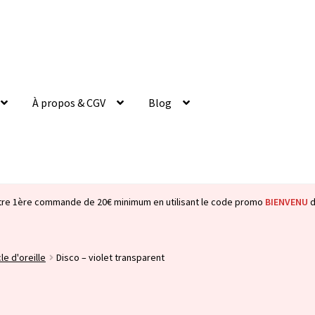
À propos & CGV
Blog
tre 1ère commande de 20€ minimum en utilisant le code promo
BIENVENU
d
le d'oreille
Disco – violet transparent