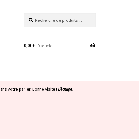
Recherche
Recherche
pour :
0,00
€
0 article
ans votre panier. Bonne visite !
L'équipe.