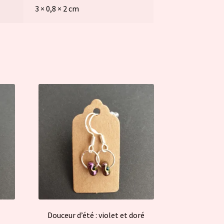
3 × 0,8 × 2 cm
Douceur d’été : violet et doré