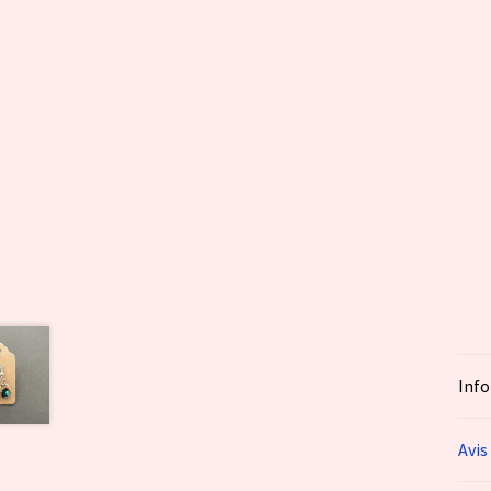
Inf
Avis