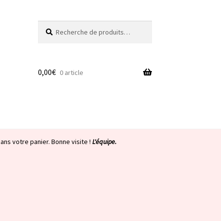
Recherche
Recherche
pour :
0,00
€
0 article
ans votre panier. Bonne visite !
L'équipe.