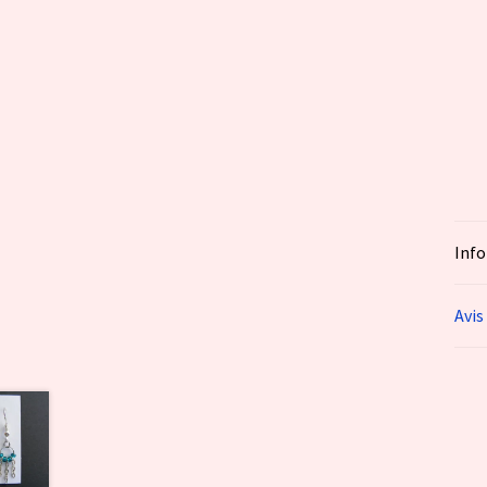
Inf
Avis