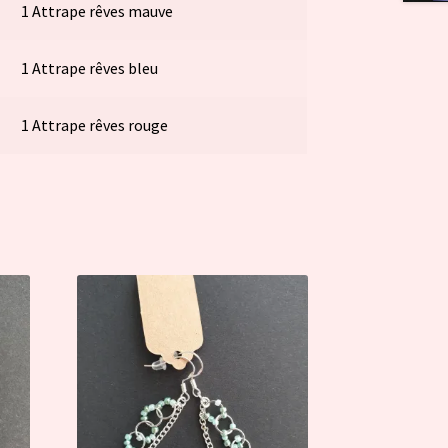
1 Attrape rêves mauve
1 Attrape rêves bleu
1 Attrape rêves rouge