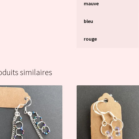
mauve
bleu
rouge
oduits similaires