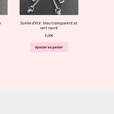
e
Soirée d’été : bleu transparent et
vert nacré
8,00
€
Ajouter au panier