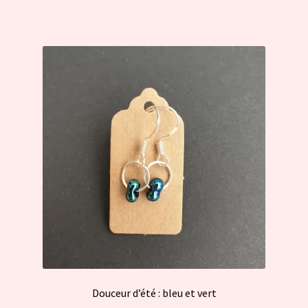
Douceur d’été : bleu et vert