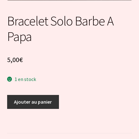
Bracelet Solo Barbe A
Papa
5,00
€
1 en stock
quantité
Ajouter au panier
de
Bracelet
Solo
Barbe
A