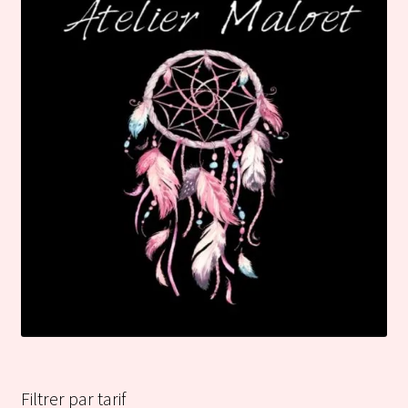
Filtrer par tarif