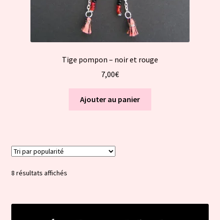
produit
Tige pompon – noir et rouge
7,00
€
Ajouter au panier
Trié
8 résultats affichés
par
popularité