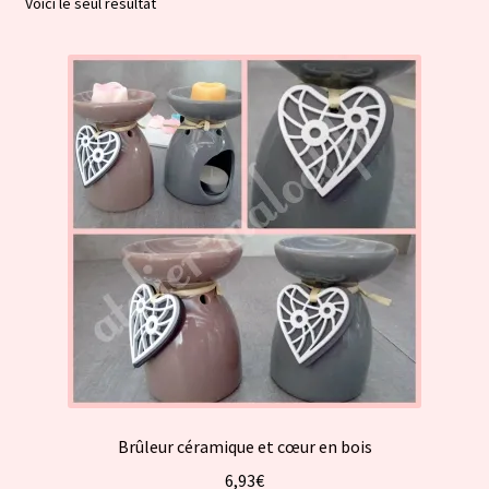
Voici le seul résultat
Brûleur céramique et cœur en bois
6,93
€