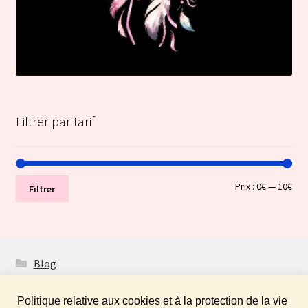
Filtrer par tarif
Prix
Prix
Prix :
0€
—
10€
Filtrer
min
ma
Blog
Politique relative aux cookies et à la protection de la vie