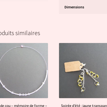
Dimensions
oduits similaires
 de cou – mémoire de forme –
Soirée d’été : jaune transpa