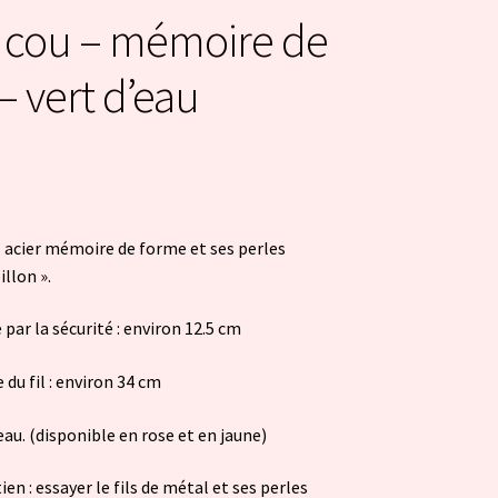
 cou – mémoire de
– vert d’eau
l acier mémoire de forme et ses perles
illon ».
ar la sécurité : environ 12.5 cm
du fil : environ 34 cm
’eau. (disponible en rose et en jaune)
ien : essayer le fils de métal et ses perles