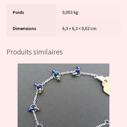
Poids
0,003 kg
Dimensions
6,3 × 6,3 × 0,02 cm
Produits similaires