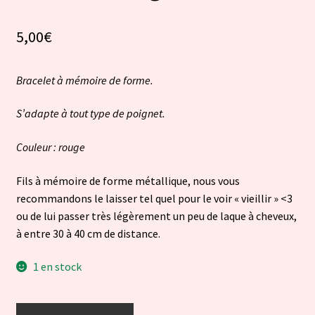
5,00
€
Bracelet à mémoire de forme.
S’adapte à tout type de poignet.
Couleur : rouge
Fils à mémoire de forme métallique, nous vous
recommandons le laisser tel quel pour le voir « vieillir » <3
ou de lui passer très légèrement un peu de laque à cheveux,
à entre 30 à 40 cm de distance.
1 en stock
quantité