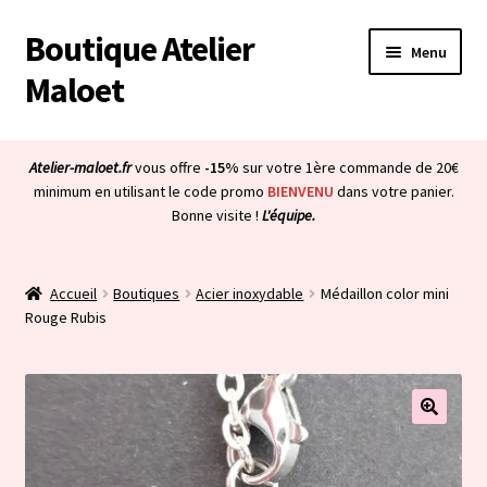
Boutique Atelier
Aller
Aller
Menu
à
au
Maloet
la
contenu
navigation
Accueil
Atelier-maloet.fr
vous offre
-15%
sur votre 1ère commande de 20€
Ouvrir
minimum en utilisant le code promo
BIENVENU
dans votre panier.
Boutique
Bonne visite !
L'équipe.
le
menu
Ouvrir
Mon compte
enfant
le
Accueil
Boutiques
Acier inoxydable
Médaillon color mini
menu
Ouvrir
À propos & CGV
Rouge Rubis
enfant
le
menu
Ouvrir
Blog
enfant
le
menu
Bienvenue dans la boutique
enfant