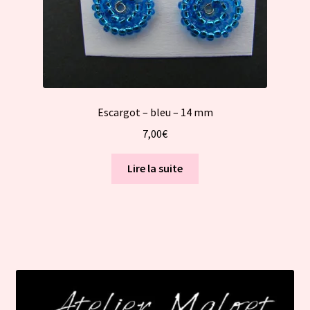
Escargot – bleu – 14 mm
7,00
€
Lire la suite