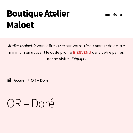
Boutique Atelier
Aller
Aller
Menu
à
au
Maloet
la
contenu
navigation
Accueil
Atelier-maloet.fr
vous offre
-15%
sur votre 1ère commande de 20€
Ouvrir
minimum en utilisant le code promo
BIENVENU
dans votre panier.
Boutique
Bonne visite !
L'équipe.
le
menu
Ouvrir
Mon compte
enfant
le
Accueil
OR – Doré
menu
Ouvrir
À propos & CGV
enfant
le
OR – Doré
menu
Ouvrir
Blog
enfant
le
menu
Bienvenue dans la boutique
enfant