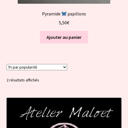
Pyramide
papillons
5,50
€
Ajouter au panier
Trié
2 résultats affichés
par
popularité