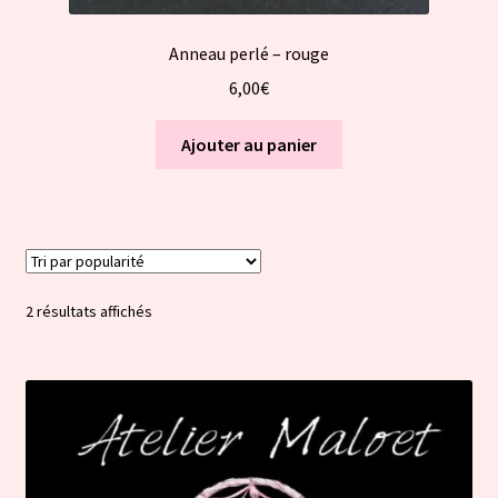
Anneau perlé – rouge
6,00
€
Ajouter au panier
Trié
2 résultats affichés
par
popularité