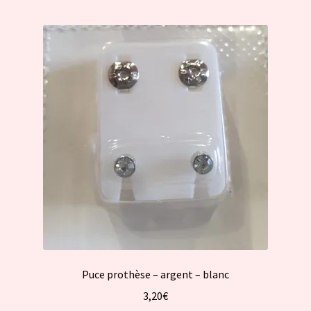
Puce prothèse – argent – blanc
3,20
€