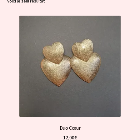
Voici le seul résultat
Duo Cœur
12,00
€