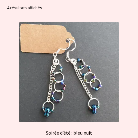
Trié
4 résultats affichés
par
popularité
Soirée d’été : bleu nuit