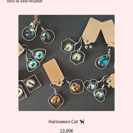
Voici le seul résultat
Halloween Cat
12,00
€